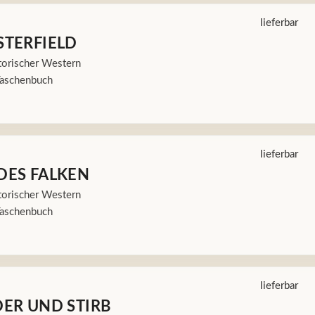
lieferbar
STERFIELD
orischer Western
aschenbuch
lieferbar
DES FALKEN
orischer Western
aschenbuch
lieferbar
DER UND STIRB