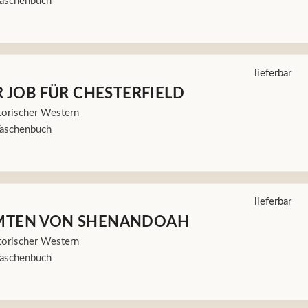
aschenbuch
lieferbar
R JOB FÜR CHESTERFIELD
orischer Western
aschenbuch
lieferbar
TEN VON SHENANDOAH
orischer Western
aschenbuch