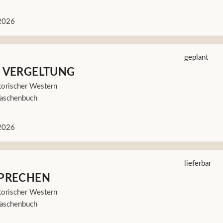
2026
geplant
R VERGELTUNG
orischer Western
aschenbuch
2026
lieferbar
SPRECHEN
orischer Western
aschenbuch