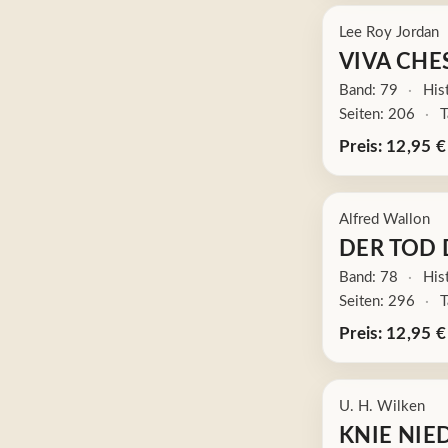
Lee Roy Jordan
VIVA CHE
Band: 79
·
Hist
Seiten: 206
·
T
Preis: 12,95 €
Alfred Wallon
DER TOD 
Band: 78
·
Hist
Seiten: 296
·
T
Preis: 12,95 €
U. H. Wilken
KNIE NIE