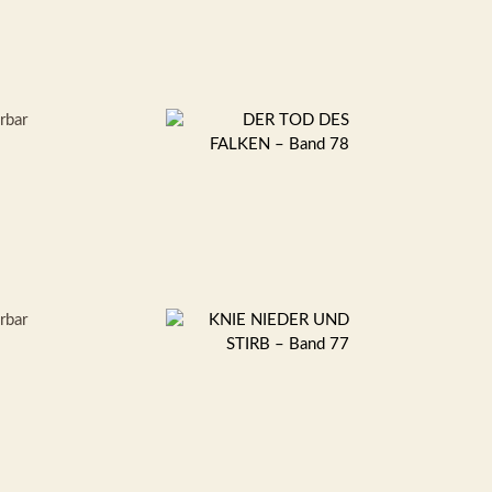
erbar
erbar