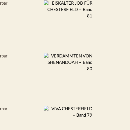
erbar
erbar
erbar