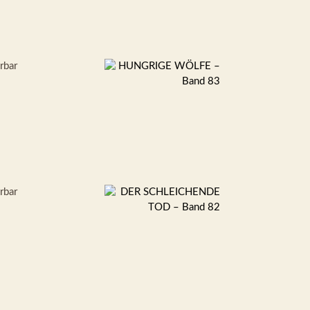
erbar
erbar