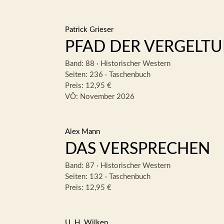
Patrick Grieser
PFAD DER VERGELT
Band: 88
·
Historischer Western
Seiten: 236
·
Taschenbuch
Preis: 12,95 €
VÖ: November 2026
Alex Mann
DAS VERSPRECHEN
Band: 87
·
Historischer Western
Seiten: 132
·
Taschenbuch
Preis: 12,95 €
U. H. Wilken