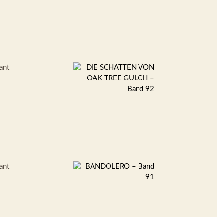
ant
ant