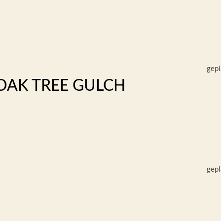
gepl
OAK TREE GULCH
gepl