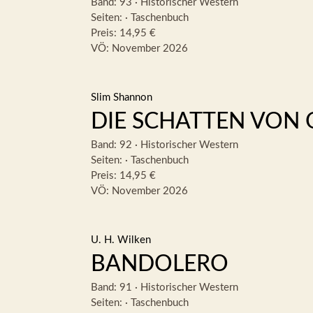
Band: 93
·
Historischer Western
Seiten:
·
Taschenbuch
Preis: 14,95 €
VÖ: November 2026
Slim Shannon
DIE SCHATTEN VON 
Band: 92
·
Historischer Western
Seiten:
·
Taschenbuch
Preis: 14,95 €
VÖ: November 2026
U. H. Wilken
BANDOLERO
Band: 91
·
Historischer Western
Seiten:
·
Taschenbuch