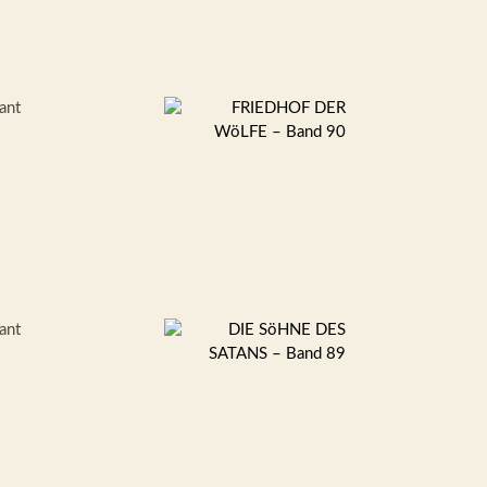
ant
ant