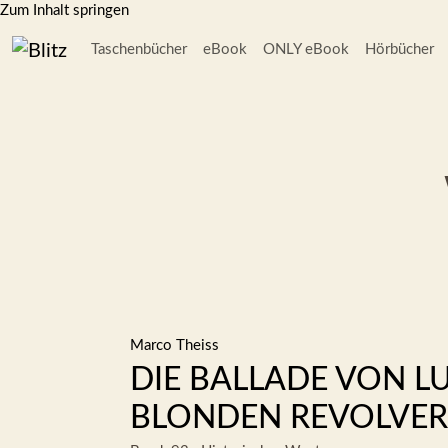
Zum Inhalt springen
Taschenbücher
eBook
ONLY eBook
Hörbücher
Marco Theiss
DIE BALLADE VON L
BLONDEN REVOLVE