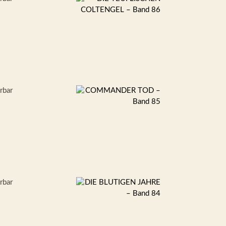
erbar
erbar