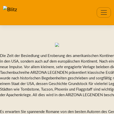
Die Zeit der Besiedlung und Eroberung des amerikanischen Kontinent
in den USA, sondern auch auf dem europäischen Kontinent. Nach ein
neue Impulse. Vor allem kleinere, sehr engagierte Verlage beleben di
Taschenbuchreihe ARIZONA LEGENDEN präsentiert klassische Erzäh
wurde nach historischen Begebenheiten geschrieben und sorgfältig rec
einem Staat der USA, dessen Geschichte Grundstock für vielerlei Le
Städten wie Tombstone, Tucson, Phoenix und Flaggstaff sind wichtig
der Apachenkriege. All dies wird in den ARIZONA LEGENDEN besch
Es erwarten Sie spannende Romane von den besten Autoren des Gen