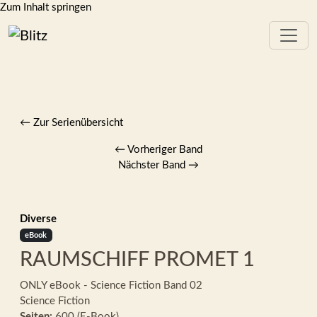
Zum Inhalt springen
← Zur Serienübersicht
←
Vorheriger Band
Nächster Band
→
Diverse
eBook
RAUMSCHIFF PROMET 1
ONLY eBook - Science Fiction
Band 02
Science Fiction
Seiten:
600 (E-Book)