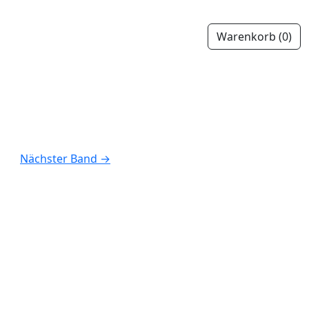
Warenkorb
(0)
Nächster Band
→