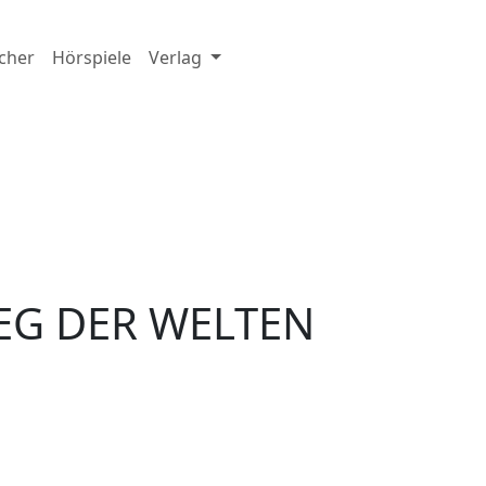
cher
Hörspiele
Verlag
IEG DER WELTEN