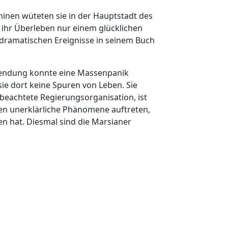
hinen wüteten sie in der Hauptstadt des
 ihr Überleben nur einem glücklichen
ie dramatischen Ereignisse in seinem Buch
osendung konnte eine Massenpanik
ie dort keine Spuren von Leben. Sie
m beachtete Regierungsorganisation, ist
n unerklärliche Phänomene auftreten,
en hat. Diesmal sind die Marsianer