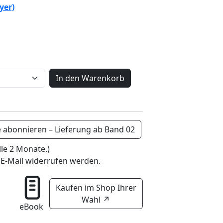
yer)
In den Warenkorb
e abonnieren – Lieferung ab Band 02
lle 2 Monate.)
 E-Mail widerrufen werden.
Kaufen im Shop Ihrer
Wahl
↗
eBook