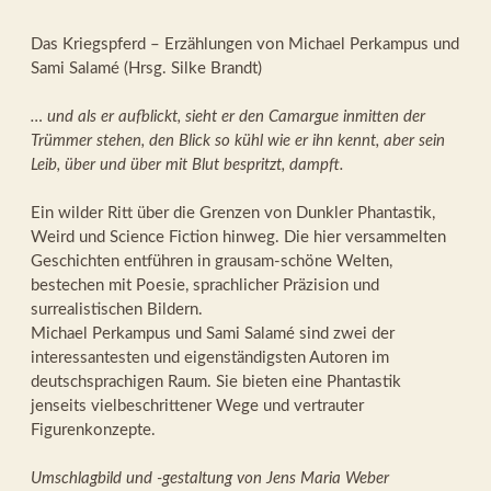
Das Kriegspferd – Erzählungen von Michael Perkampus und
Sami Salamé (Hrsg. Silke Brandt)
… und als er aufblickt, sieht er den Camargue inmitten der
Trümmer stehen, den Blick so kühl wie er ihn kennt, aber sein
Leib, über und über mit Blut bespritzt, dampft.
Ein wilder Ritt über die Grenzen von Dunkler Phantastik,
Weird und Science Fiction hinweg. Die hier versammelten
Geschichten entführen in grausam-schöne Welten,
bestechen mit Poesie, sprachlicher Präzision und
surrealistischen Bildern.
Michael Perkampus und Sami Salamé sind zwei der
interessantesten und eigenständigsten Autoren im
deutschsprachigen Raum. Sie bieten eine Phantastik
jenseits vielbeschrittener Wege und vertrauter
Figurenkonzepte.
Umschlagbild und -gestaltung von Jens Maria Weber