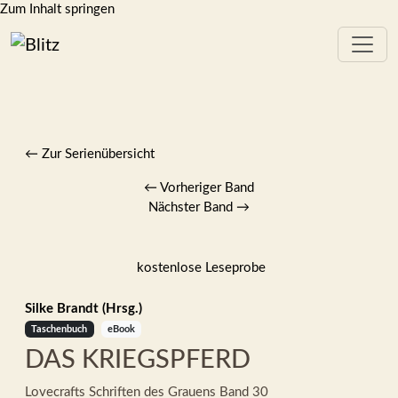
Zum Inhalt springen
← Zur Serienübersicht
←
Vorheriger Band
Nächster Band
→
kostenlose Leseprobe
Silke Brandt (Hrsg.)
Taschenbuch
eBook
DAS KRIEGSPFERD
Lovecrafts Schriften des Grauens
Band 30