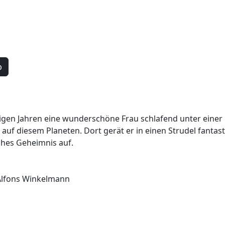
b
ligen Jahren eine wunderschöne Frau schlafend unter einer K
auf diesem Planeten. Dort gerät er in einen Strudel fantasti
ches Geheimnis auf.
Alfons Winkelmann