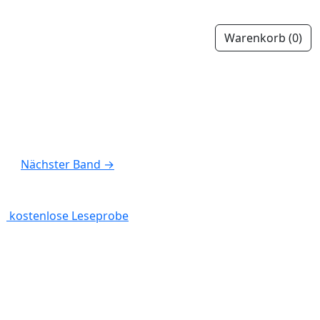
Warenkorb
(0)
Nächster Band
→
kostenlose Leseprobe