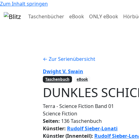
Zum Inhalt springen
Taschenbücher
eBook
ONLY eBook
Hörbü
← Zur Serienübersicht
Dwight V. Swain
Taschenbuch
eBook
DUNKLES SCHIC
Terra - Science Fiction
Band 01
Science Fiction
Seiten:
136 Taschenbuch
Künstler:
Rudolf Sieber-Lonati
Künstler (Innenteil):
Rudolf Sieber-Lon