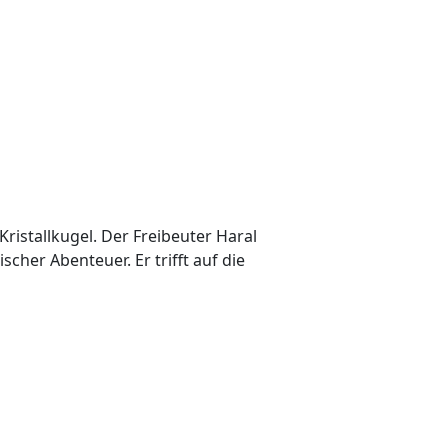
ristallkugel. Der Freibeuter Haral
scher Abenteuer. Er trifft auf die