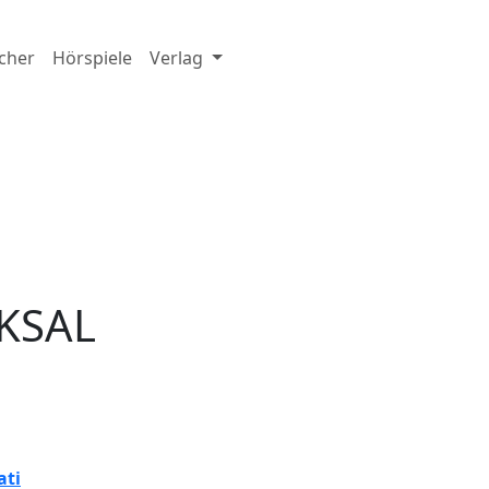
cher
Hörspiele
Verlag
KSAL
ati