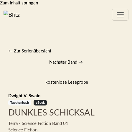
Zum Inhalt springen
← Zur Serienübersicht
Nächster Band
→
kostenlose Leseprobe
Dwight V. Swain
Taschenbuch
eBook
DUNKLES SCHICKSAL
Terra - Science Fiction
Band 01
Science Fiction