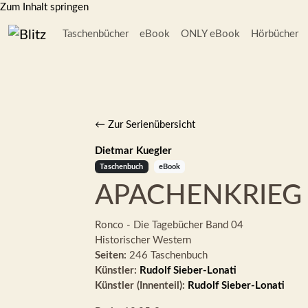
Zum Inhalt springen
Taschenbücher
eBook
ONLY eBook
Hörbücher
← Zur Serienübersicht
Dietmar Kuegler
Taschenbuch
eBook
APACHENKRIEG
Ronco - Die Tagebücher
Band 04
Historischer Western
Seiten:
246 Taschenbuch
Künstler:
Rudolf Sieber-Lonati
Künstler (Innenteil):
Rudolf Sieber-Lonati