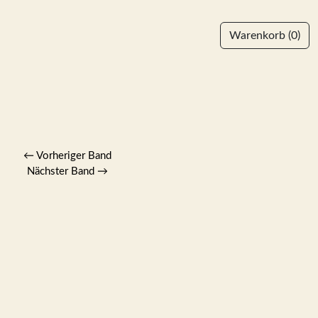
Warenkorb
(0)
←
Vorheriger Band
Nächster Band
→