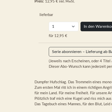
Preis:
12,95 €
inkl. MwSt.
lieferbar
In den Warenko
für 12,95 €
Serie abonnieren – Lieferung ab B
(Jeweils nach Erscheinen, oder 4 Titel 
Dieser Abo-Wunsch kann jederzeit per
Dumpfer Hufschlag. Das Trommeln eines mono
Zum ersten Mal ritt ich in einem richtigen Angri
für mein Land. Für meine Freiheit. Für unsere Ar
Plötzlich traf mich eine Kugel und riss mich aus
Das Tagebuch eines Mannes, für den Blut, Leid