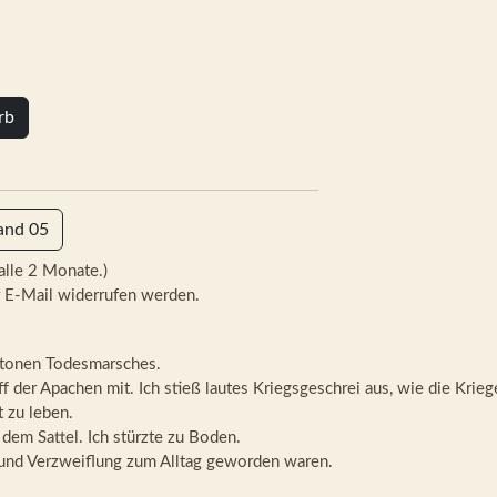
rb
and 05
alle 2 Monate.)
 E-Mail widerrufen werden.
tonen Todesmarsches.
ff der Apachen mit. Ich stieß lautes Kriegsgeschrei aus, wie die Krie
t zu leben.
 dem Sattel. Ich stürzte zu Boden.
 und Verzweiflung zum Alltag geworden waren.