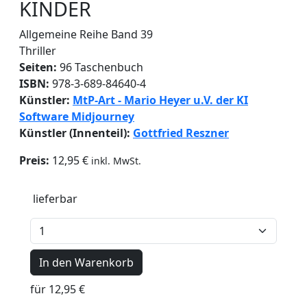
KINDER
Allgemeine Reihe
Band 39
Thriller
Seiten:
96 Taschenbuch
ISBN:
978-3-689-84640-4
Künstler:
MtP-Art - Mario Heyer u.V. der KI
Software Midjourney
Künstler (Innenteil):
Gottfried Reszner
Preis:
12,95 €
inkl. MwSt.
lieferbar
In den Warenkorb
für 12,95 €