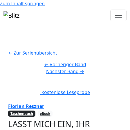
Zum Inhalt springen
← Zur Serienübersicht
←
Vorheriger Band
Nächster Band
→
kostenlose Leseprobe
Florian Reszner
Taschenbuch
eBook
LASST MICH EIN, IHR