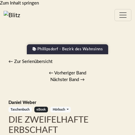
Zum Inhalt springen
📚 Phillipsdorf - Bezirk des Wahnsinns
← Zur Serienübersicht
←
Vorheriger Band
Nächster Band
→
Daniel Weber
Taschenbuch
eBook
Hörbuch
DIE ZWEIFELHAFTE
ERBSCHAFT