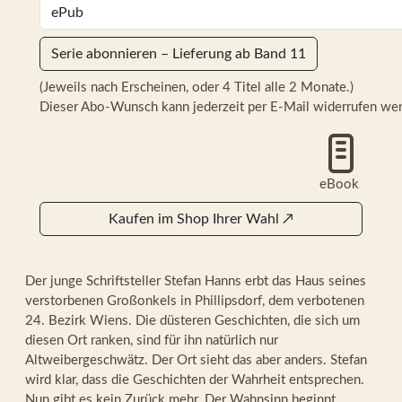
Serie abonnieren – Lieferung ab Band 11
(Jeweils nach Erscheinen, oder 4 Titel alle 2 Monate.)
Dieser Abo-Wunsch kann jederzeit per E-Mail widerrufen we
eBook
Kaufen im Shop Ihrer Wahl
↗
Der junge Schriftsteller Stefan Hanns erbt das Haus seines
verstorbenen Großonkels in Phillipsdorf, dem verbotenen
24. Bezirk Wiens. Die düsteren Geschichten, die sich um
diesen Ort ranken, sind für ihn natürlich nur
Altweibergeschwätz. Der Ort sieht das aber anders. Stefan
wird klar, dass die Geschichten der Wahrheit entsprechen.
Nun gibt es kein Zurück mehr. Der Wahnsinn beginnt.