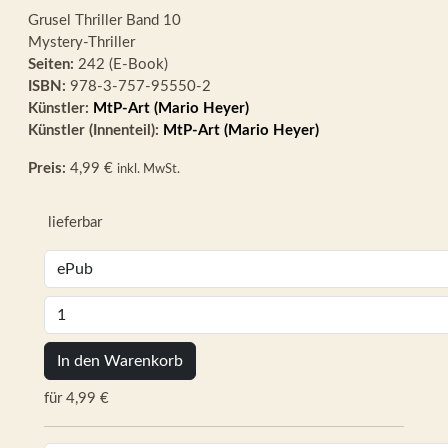
Grusel Thriller
Band 10
Mystery-Thriller
Seiten:
242 (E-Book)
ISBN:
978-3-757-95550-2
Künstler:
MtP-Art (Mario Heyer)
Künstler (Innenteil):
MtP-Art (Mario Heyer)
Preis:
4,99 €
inkl. MwSt.
lieferbar
In den Warenkorb
für 4,99 €