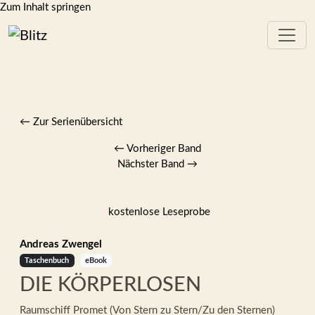
Zum Inhalt springen
← Zur Serienübersicht
←
Vorheriger Band
Nächster Band
→
kostenlose Leseprobe
Andreas Zwengel
Taschenbuch
eBook
DIE KÖRPERLOSEN
Raumschiff Promet (Von Stern zu Stern/Zu den Sternen)