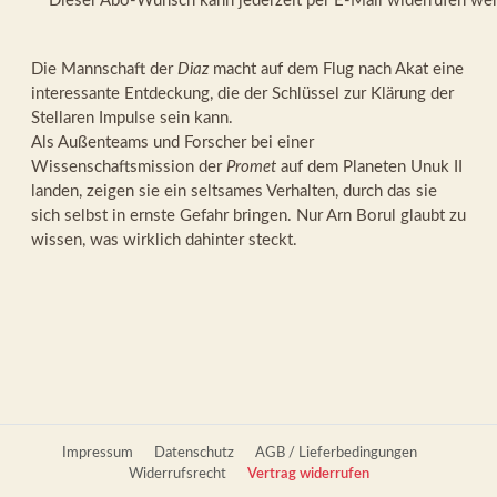
Dieser Abo-Wunsch kann jederzeit per E-Mail widerrufen we
Die Mannschaft der
Diaz
macht auf dem Flug nach Akat eine
interessante Entdeckung, die der Schlüssel zur Klärung der
Stellaren Impulse sein kann.
Als Außenteams und Forscher bei einer
Wissenschaftsmission der
Promet
auf dem Planeten Unuk II
landen, zeigen sie ein seltsames Verhalten, durch das sie
sich selbst in ernste Gefahr bringen. Nur Arn Borul glaubt zu
wissen, was wirklich dahinter steckt.
Impressum
Datenschutz
AGB / Lieferbedingungen
Widerrufsrecht
Vertrag widerrufen