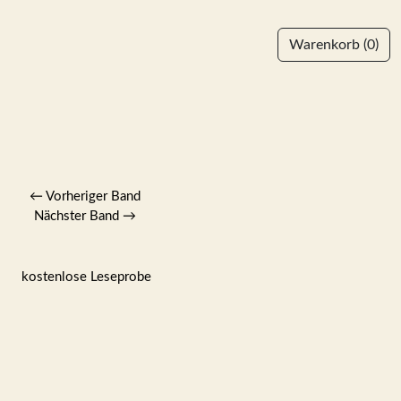
Warenkorb
(0)
←
Vorheriger Band
Nächster Band
→
kostenlose Leseprobe