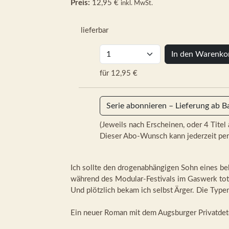
Preis:
12,95 €
inkl. MwSt.
lieferbar
In den Warenko
für 12,95 €
Serie abonnieren – Lieferung ab B
(Jeweils nach Erscheinen, oder 4 Titel 
Dieser Abo-Wunsch kann jederzeit per
Ich sollte den drogenabhängigen Sohn eines b
während des Modular-Festivals im Gaswerk tot
Und plötzlich bekam ich selbst Ärger. Die Type
Ein neuer Roman mit dem Augsburger Privatdete