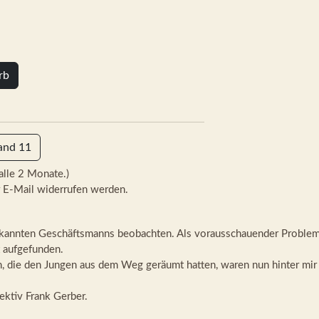
rb
and 11
alle 2 Monate.)
 E-Mail widerrufen werden.
ekannten Geschäftsmanns beobachten. Als vorausschauender Probleml
 aufgefunden.
n, die den Jungen aus dem Weg geräumt hatten, waren nun hinter mir 
ktiv Frank Gerber.