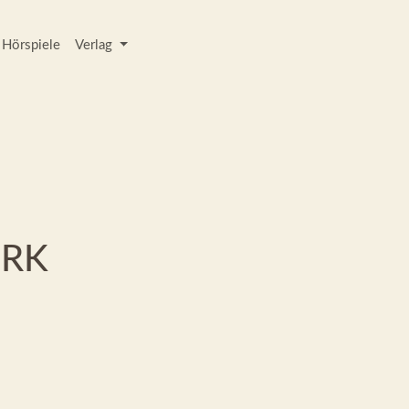
Hörspiele
Verlag
ERK