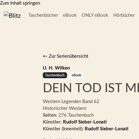
Zum Inhalt springen
Taschenbücher
eBook
ONLY eBook
Hörbücher
← Zur Serienübersicht
U. H. Wilken
Taschenbuch
eBook
DEIN TOD IST M
Western Legenden
Band 62
Historischer Western
Seiten:
276 Taschenbuch
Künstler:
Rudolf Sieber-Lonati
Künstler (Innenteil):
Rudolf Sieber-Lonati