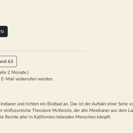
rb
and 63
alle 2 Monate.)
 E-Mail widerrufen werden.
ndianer und richten ein Blutbad an. Das ist der Auftakt einer Serie v
er einflussreiche Theodore McKenzie, der alle Mexikaner aus dem La
die Rechte aller in Kalifornien lebenden Menschen kämpft.