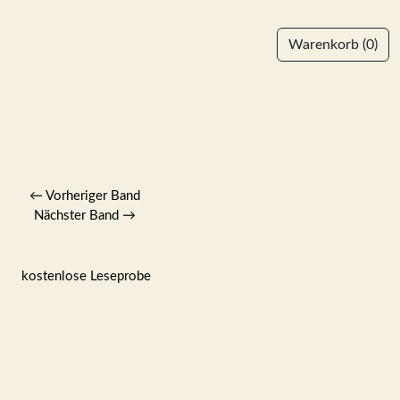
Warenkorb
(0)
←
Vorheriger Band
Nächster Band
→
kostenlose Leseprobe