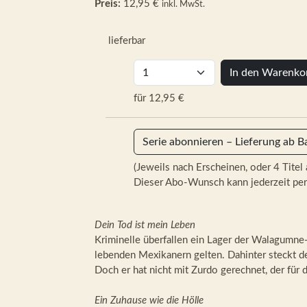
Preis:
12,95 €
inkl. MwSt.
lieferbar
In den Warenko
für 12,95 €
Serie abonnieren – Lieferung ab B
(Jeweils nach Erscheinen, oder 4 Titel 
Dieser Abo-Wunsch kann jederzeit per
Dein Tod ist mein Leben
Kriminelle überfallen ein Lager der Walagumne-I
lebenden Mexikanern gelten. Dahinter steckt d
Doch er hat nicht mit Zurdo gerechnet, der für 
Ein Zuhause wie die Hölle