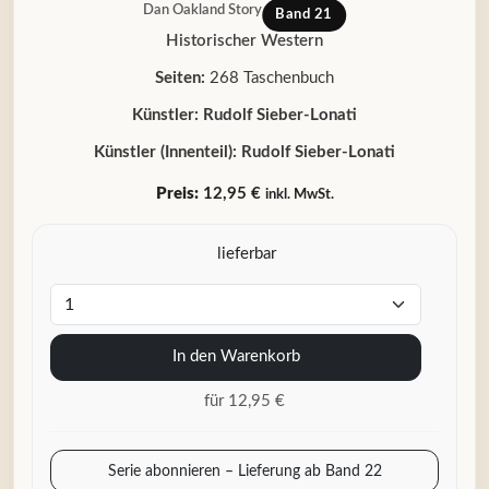
Dan Oakland Story
Band 21
Historischer Western
Seiten:
268 Taschenbuch
Künstler:
Rudolf Sieber-Lonati
Künstler (Innenteil):
Rudolf Sieber-Lonati
Preis:
12,95 €
inkl. MwSt.
lieferbar
In den Warenkorb
für 12,95 €
Serie abonnieren – Lieferung ab Band 22