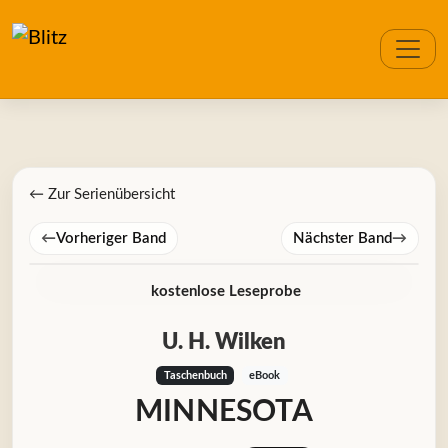
← Zur Serienübersicht
←
Vorheriger Band
Nächster Band
→
kostenlose Leseprobe
U. H. Wilken
Taschenbuch
eBook
MINNESOTA