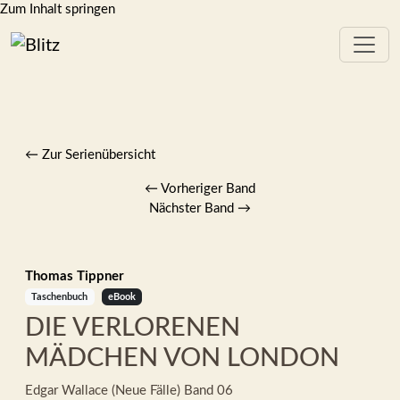
Zum Inhalt springen
← Zur Serienübersicht
←
Vorheriger Band
Nächster Band
→
Thomas Tippner
Taschenbuch
eBook
DIE VERLORENEN
MÄDCHEN VON LONDON
Edgar Wallace (Neue Fälle)
Band 06