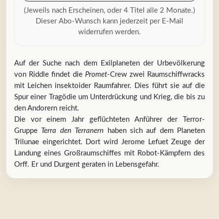
(Jeweils nach Erscheinen, oder 4 Titel alle 2 Monate.)
Dieser Abo-Wunsch kann jederzeit per E-Mail
widerrufen werden.
Auf der Suche nach dem Exilplaneten der Urbevölkerung
von Riddle findet die
Promet
-Crew zwei Raumschiffwracks
mit Leichen insektoider Raumfahrer. Dies führt sie auf die
Spur einer Tragödie um Unterdrückung und Krieg, die bis zu
den Andorern reicht.
Die vor einem Jahr geflüchteten Anführer der Terror-
Gruppe
Terra den Terranern
haben sich auf dem Planeten
Trilunae eingerichtet. Dort wird Jerome Lefuet Zeuge der
Landung eines Großraumschiffes mit Robot-Kämpfern des
Orff. Er und Durgent geraten in Lebensgefahr.