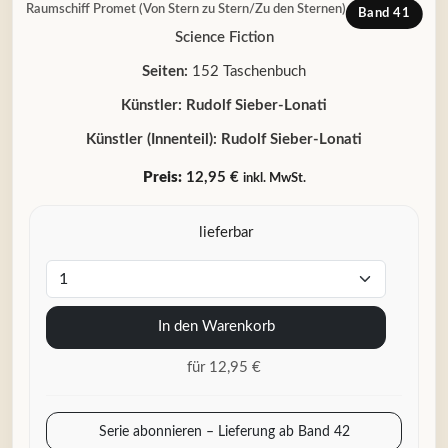
Raumschiff Promet (Von Stern zu Stern/Zu den Sternen)
Band 41
Science Fiction
Seiten:
152 Taschenbuch
Künstler:
Rudolf Sieber-Lonati
Künstler (Innenteil):
Rudolf Sieber-Lonati
Preis:
12,95 €
inkl. MwSt.
lieferbar
In den Warenkorb
für 12,95 €
Serie abonnieren – Lieferung ab Band 42