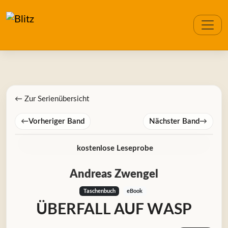
← Zur Serienübersicht
←
Vorheriger Band
Nächster Band
→
kostenlose Leseprobe
Andreas Zwengel
Taschenbuch
eBook
ÜBERFALL AUF WASP