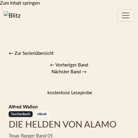
Zum Inhalt springen
← Zur Serienübersicht
←
Vorheriger Band
Nächster Band
→
kostenlose Leseprobe
Alfred Wallon
Taschenbuch
eBook
DIE HELDEN VON ALAMO
Texas Ranger
Band 05