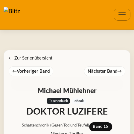
← Zur Serienübersicht
←
Vorheriger Band
Nächster Band
→
Michael Mühlehner
Taschenbuch
eBook
DOKTOR LUZIFERE
Schattenchronik (Gegen Tod und Teufel)
Band 15
Mystery-Thriller