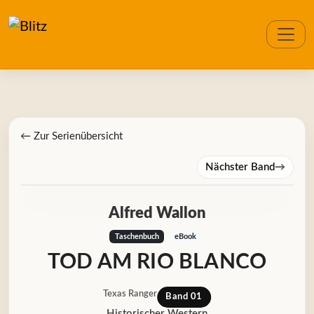
← Zur Serienübersicht
Nächster Band
→
Alfred Wallon
Taschenbuch
eBook
TOD AM RIO BLANCO
Texas Ranger
Band 01
Historischer Western