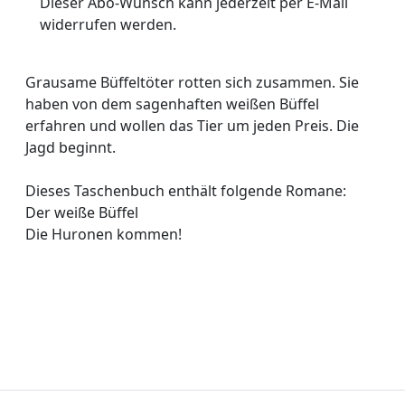
Dieser Abo-Wunsch kann jederzeit per E-Mail
widerrufen werden.
Grausame Büffeltöter rotten sich zusammen. Sie
haben von dem sagenhaften weißen Büffel
erfahren und wollen das Tier um jeden Preis. Die
Jagd beginnt.
Dieses Taschenbuch enthält folgende Romane:
Der weiße Büffel
Die Huronen kommen!