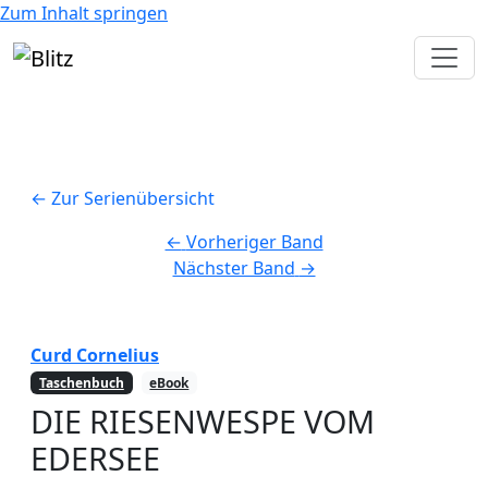
Zum Inhalt springen
← Zur Serienübersicht
←
Vorheriger Band
Nächster Band
→
Curd Cornelius
Taschenbuch
eBook
DIE RIESENWESPE VOM
EDERSEE