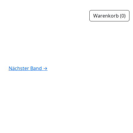
Warenkorb
(0)
Nächster Band
→