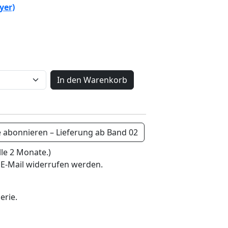
yer)
In den Warenkorb
e abonnieren – Lieferung ab Band 02
lle 2 Monate.)
 E-Mail widerrufen werden.
erie.