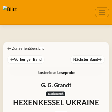
← Zur Serienübersicht
←
Vorheriger Band
Nächster Band
→
kostenlose Leseprobe
G. G. Grandt
Taschenbuch
HEXENKESSEL UKRAINE