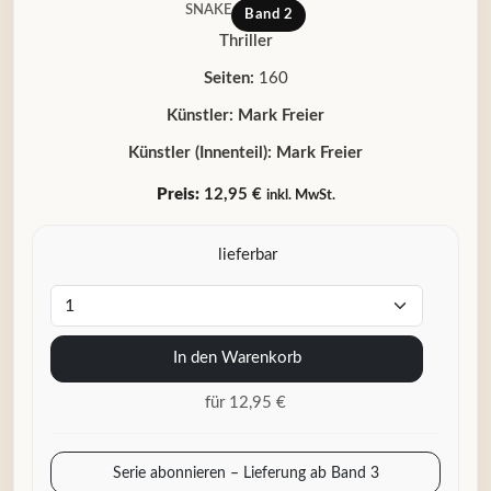
SNAKE
Band 2
Thriller
Seiten:
160
Künstler:
Mark Freier
Künstler (Innenteil):
Mark Freier
Preis:
12,95 €
inkl. MwSt.
lieferbar
In den Warenkorb
für 12,95 €
Serie abonnieren – Lieferung ab Band 3