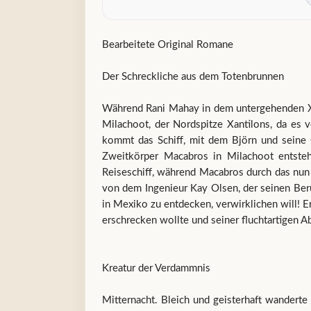
Bearbeitete Original Romane
Der Schreckliche aus dem Totenbrunnen
Während Rani Mahay in dem untergehenden Xan
Milachoot, der Nordspitze Xantilons, da es 
kommt das Schiff, mit dem Björn und seine 
Zweitkörper Macabros in Milachoot entsteh
Reiseschiff, während Macabros durch das nun 
von dem Ingenieur Kay Olsen, der seinen Beru
in Mexiko zu entdecken, verwirklichen will! E
erschrecken wollte und seiner fluchtartigen A
Kreatur der Verdammnis
Mitternacht. Bleich und geisterhaft wandert