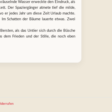
 kräuselnde Wasser erweckte den Eindruck, als
ett. Der Spaziergänger atmete tief die milde,
wo er jedes Jahr um diese Zeit Urlaub machte.
. Im Schatten der Bäume lauerte etwas. Zwei
rsten, als das Untier sich durch die Büsche
us dem Frieden und der Stille, die noch eben
iderrufen