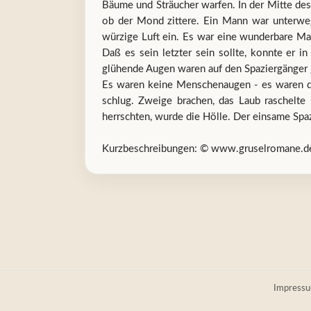
Bäume und Sträucher warfen. In der Mitte des
ob der Mond zittere. Ein Mann war unterwegs.
würzige Luft ein. Es war eine wunderbare Mai
Daß es sein letzter sein sollte, konnte er
glühende Augen waren auf den Spaziergänger g
Es waren keine Menschenaugen - es waren die
schlug. Zweige brachen, das Laub raschelte 
herrschten, wurde die Hölle. Der einsame Spa
Kurzbeschreibungen: © www.gruselromane.d
Impress