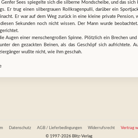
 Genfer Sees spiegelte sich die silberne Mondscheibe, und das sich
 Er trug einen silbergrauen Rollkragenpulli, darüber ein Sportjack
nacht. Er war auf dem Weg zurück in eine kleine private Pension, 
 in diesen Sekunden noch nicht wissen. Der Mann wurde beobachtet
erichtet.
 Augen einer menschengroßen Spinne. Plötzlich ein Brechen und Be
unter den gezackten Beinen, als das Geschöpf sich aufrichtete. A
ziergänger wußte nicht, wie ihm geschah.
e
um
Datenschutz
AGB / Lieferbedingungen
Widerrufsrecht
Vertrag w
© 1997-2026 Blitz-Verlag