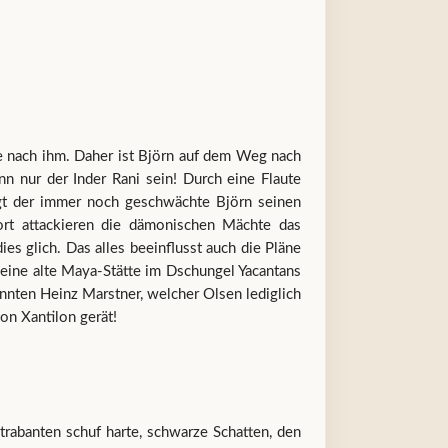
 nach ihm. Daher ist Björn auf dem Weg nach
n nur der Inder Rani sein! Durch eine Flaute
agt der immer noch geschwächte Björn seinen
ort attackieren die dämonischen Mächte das
s glich. Das alles beeinflusst auch die Pläne
 eine alte Maya-Stätte im Dschungel Yacantans
annten Heinz Marstner, welcher Olsen lediglich
on Xantilon gerät!
rabanten schuf harte, schwarze Schatten, den