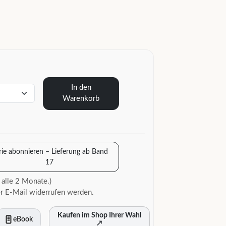
In den
Warenkorb
rie abonnieren – Lieferung ab Band
17
 alle 2 Monate.)
r E-Mail widerrufen werden.
Kaufen im Shop Ihrer Wahl
eBook
↗