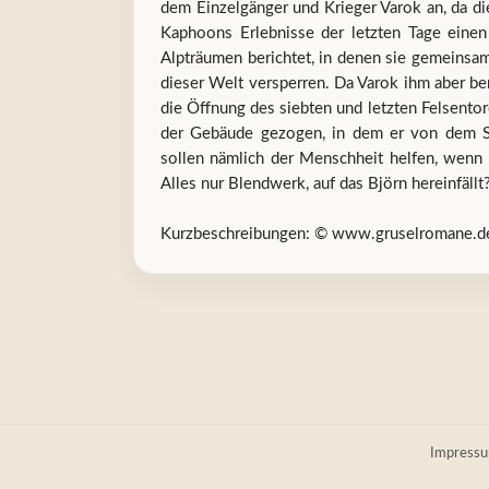
dem Einzelgänger und Krieger Varok an, da di
Kaphoons Erlebnisse der letzten Tage eine
Alpträumen berichtet, in denen sie gemeinsam
dieser Welt versperren. Da Varok ihm aber ber
die Öffnung des siebten und letzten Felsentor
der Gebäude gezogen, in dem er von dem Sc
sollen nämlich der Menschheit helfen, wenn 
Alles nur Blendwerk, auf das Björn hereinfällt
Kurzbeschreibungen: © www.gruselromane.d
Impress