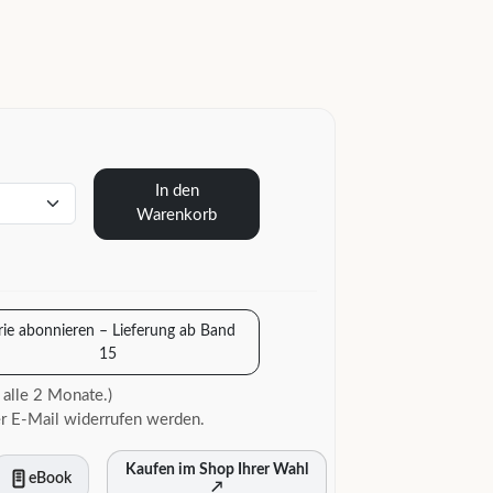
In den
Warenkorb
rie abonnieren – Lieferung ab Band
15
 alle 2 Monate.)
r E-Mail widerrufen werden.
Kaufen im Shop Ihrer Wahl
eBook
↗