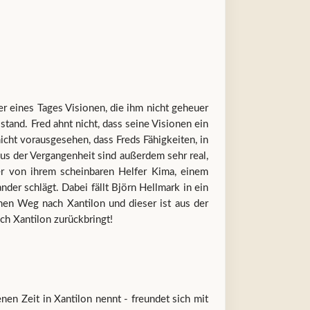
r eines Tages Visionen, die ihm nicht geheuer
stand. Fred ahnt nicht, dass seine Visionen ein
cht vorausgesehen, dass Freds Fähigkeiten, in
aus der Vergangenheit sind außerdem sehr real,
er von ihrem scheinbaren Helfer Kima, einem
der schlägt. Dabei fällt Björn Hellmark in ein
inen Weg nach Xantilon und dieser ist aus der
h Xantilon zurückbringt!
en Zeit in Xantilon nennt - freundet sich mit