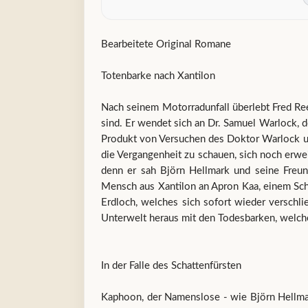
Bearbeitete Original Romane
Totenbarke nach Xantilon
Nach seinem Motorradunfall überlebt Fred Ree
sind. Er wendet sich an Dr. Samuel Warlock, de
Produkt von Versuchen des Doktor Warlock und
die Vergangenheit zu schauen, sich noch erwei
denn er sah Björn Hellmark und seine Freun
Mensch aus Xantilon an Apron Kaa, einem Schwa
Erdloch, welches sich sofort wieder verschli
Unterwelt heraus mit den Todesbarken, welch
In der Falle des Schattenfürsten
Kaphoon, der Namenslose - wie Björn Hellmark