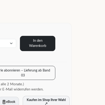
In den
Warenkorb
rie abonnieren – Lieferung ab Band
03
 alle 2 Monate.)
r E-Mail widerrufen werden.
Kaufen im Shop Ihrer Wahl
eBook
↗