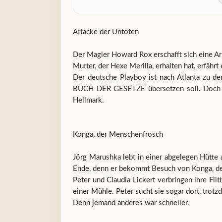
Attacke der Untoten
Der Magier Howard Rox erschafft sich eine Ar
Mutter, der Hexe Merilla, erhalten hat, erfäh
Der deutsche Playboy ist nach Atlanta zu de
BUCH DER GESETZE übersetzen soll. Doch als
Hellmark.
Konga, der Menschenfrosch
Jörg Marushka lebt in einer abgelegen Hütte
Ende, denn er bekommt Besuch von Konga, d
Peter und Claudia Lickert verbringen ihre Fl
einer Mühle. Peter sucht sie sogar dort, trotzd
Denn jemand anderes war schneller.