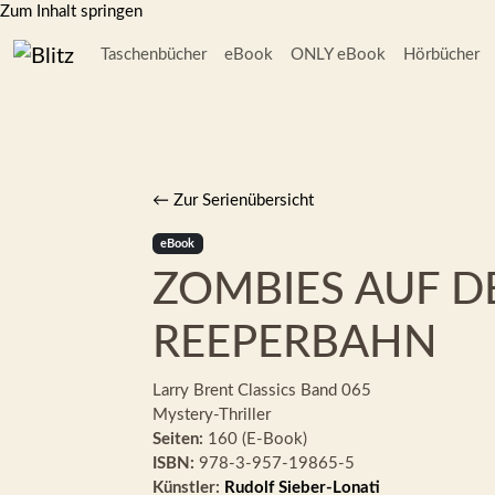
Zum Inhalt springen
Taschenbücher
eBook
ONLY eBook
Hörbücher
← Zur Serienübersicht
eBook
ZOMBIES AUF D
REEPERBAHN
Larry Brent Classics
Band 065
Mystery-Thriller
Seiten:
160 (E-Book)
ISBN:
978-3-957-19865-5
Künstler:
Rudolf Sieber-Lonati