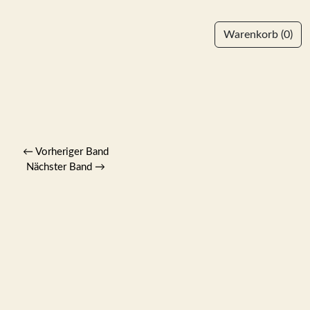
Warenkorb
(0)
←
Vorheriger Band
Nächster Band
→