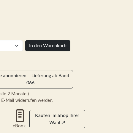
In den Warenkorb
ie abonnieren – Lieferung ab Band
066
alle 2 Monate.)
 E-Mail widerrufen werden.
Kaufen im Shop Ihrer
Wahl
↗
eBook