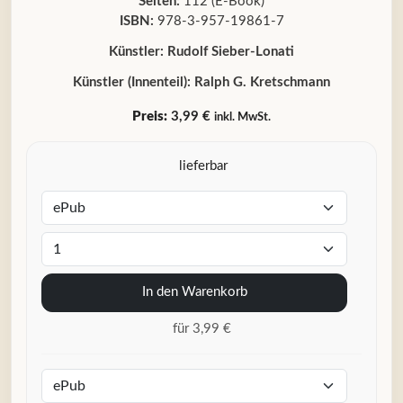
Seiten:
112 (E-Book)
ISBN:
978-3-957-19861-7
Künstler:
Rudolf Sieber-Lonati
Künstler (Innenteil):
Ralph G. Kretschmann
Preis:
3,99 €
inkl. MwSt.
lieferbar
In den Warenkorb
für 3,99 €