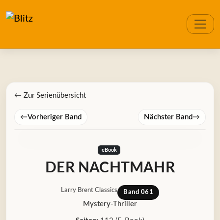
← Zur Serienübersicht
←
Vorheriger Band
Nächster Band
→
eBook
DER NACHTMAHR
Larry Brent Classics
Band 061
Mystery-Thriller