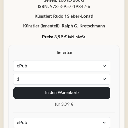
Seiten:
160 (E-Book)
ISBN:
978-3-957-19842-6
Künstler:
Rudolf Sieber-Lonati
Künstler (Innenteil):
Ralph G. Kretschmann
Preis:
3,99 €
inkl. MwSt.
lieferbar
In den Warenkorb
für 3,99 €