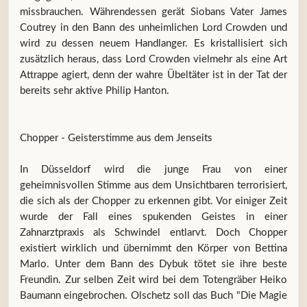
missbrauchen. Währendessen gerät Siobans Vater James
Coutrey in den Bann des unheimlichen Lord Crowden und
wird zu dessen neuem Handlanger. Es kristallisiert sich
zusätzlich heraus, dass Lord Crowden vielmehr als eine Art
Attrappe agiert, denn der wahre Übeltäter ist in der Tat der
bereits sehr aktive Philip Hanton.
Chopper - Geisterstimme aus dem Jenseits
In Düsseldorf wird die junge Frau von einer
geheimnisvollen Stimme aus dem Unsichtbaren terrorisiert,
die sich als der Chopper zu erkennen gibt. Vor einiger Zeit
wurde der Fall eines spukenden Geistes in einer
Zahnarztpraxis als Schwindel entlarvt. Doch Chopper
existiert wirklich und übernimmt den Körper von Bettina
Marlo. Unter dem Bann des Dybuk tötet sie ihre beste
Freundin. Zur selben Zeit wird bei dem Totengräber Heiko
Baumann eingebrochen. Olschetz soll das Buch "Die Magie