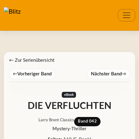
← Zur Serienübersicht
←
Vorheriger Band
Nächster Band
→
eBook
DIE VERFLUCHTEN
Larry Brent Classics
Band 042
Mystery-Thriller