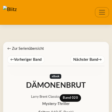
← Zur Serienübersicht
←
Vorheriger Band
Nächster Band
→
eBook
DÄMONENBRUT
Larry Brent Classics
Band 020
Mystery-Thriller