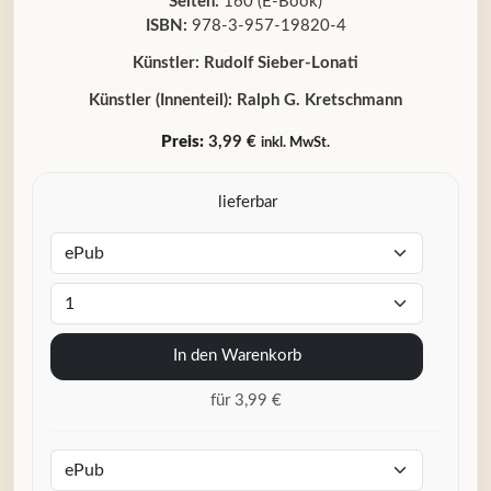
Seiten:
160 (E-Book)
ISBN:
978-3-957-19820-4
Künstler:
Rudolf Sieber-Lonati
Künstler (Innenteil):
Ralph G. Kretschmann
Preis:
3,99 €
inkl. MwSt.
lieferbar
In den Warenkorb
für 3,99 €