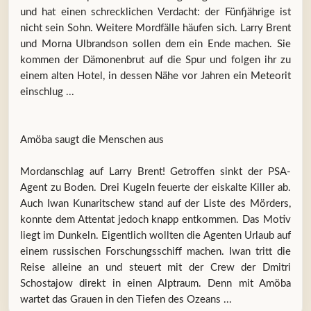
und hat einen schrecklichen Verdacht: der Fünfjährige ist
nicht sein Sohn. Weitere Mordfälle häufen sich. Larry Brent
und Morna Ulbrandson sollen dem ein Ende machen. Sie
kommen der Dämonenbrut auf die Spur und folgen ihr zu
einem alten Hotel, in dessen Nähe vor Jahren ein Meteorit
einschlug ...
Amöba saugt die Menschen aus
Mordanschlag auf Larry Brent! Getroffen sinkt der PSA-
Agent zu Boden. Drei Kugeln feuerte der eiskalte Killer ab.
Auch Iwan Kunaritschew stand auf der Liste des Mörders,
konnte dem Attentat jedoch knapp entkommen. Das Motiv
liegt im Dunkeln. Eigentlich wollten die Agenten Urlaub auf
einem russischen Forschungsschiff machen. Iwan tritt die
Reise alleine an und steuert mit der Crew der Dmitri
Schostajow direkt in einen Alptraum. Denn mit Amöba
wartet das Grauen in den Tiefen des Ozeans ...