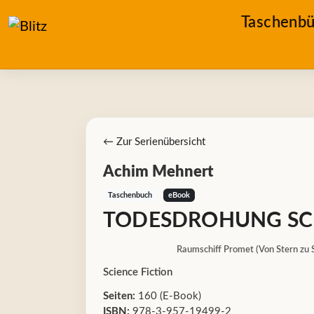
Taschenbü
← Zur Serienübersicht
Achim Mehnert
Taschenbuch
eBook
TODESDROHUNG SC
Raumschiff Promet (Von Stern zu 
Science Fiction
Seiten:
160 (E-Book)
ISBN:
978-3-957-19499-2