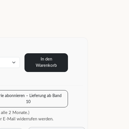
In den
Warenkorb
rie abonnieren – Lieferung ab Band
10
 alle 2 Monate.)
r E-Mail widerrufen werden.