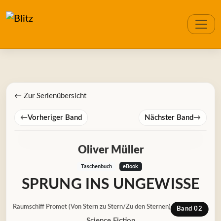
← Zur Serienübersicht
←
Vorheriger Band
Nächster Band
→
Oliver Müller
Taschenbuch
eBook
SPRUNG INS UNGEWISSE
Raumschiff Promet (Von Stern zu Stern/Zu den Sternen)
Band 02
Science Fiction