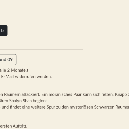
rb
and 09
alle 2 Monate.)
 E-Mail widerrufen werden.
Raumern attackiert. Ein moranisches Paar kann sich retten. Knapp z
ären Shalyn Shan beginnt.
e und findet eine weitere Spur zu den mysteriösen Schwarzen Raume
ersten Auftritt.