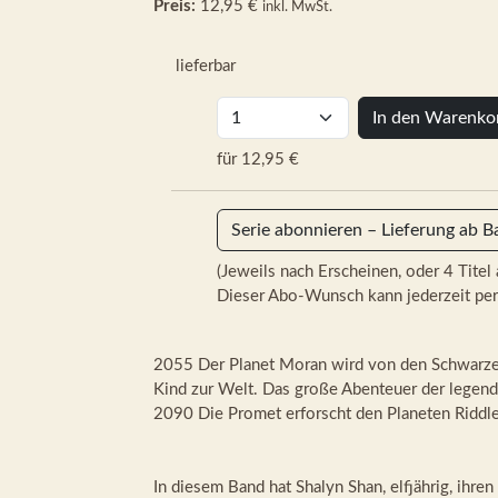
Preis:
12,95 €
inkl. MwSt.
lieferbar
In den Warenko
für 12,95 €
Serie abonnieren – Lieferung ab B
(Jeweils nach Erscheinen, oder 4 Titel 
Dieser Abo-Wunsch kann jederzeit per
2055 Der Planet Moran wird von den Schwarzen 
Kind zur Welt. Das große Abenteuer der legend
2090 Die Promet erforscht den Planeten Riddl
In diesem Band hat Shalyn Shan, elfjährig, ihren 