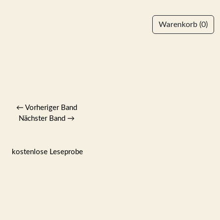
Warenkorb
(0)
←
Vorheriger Band
Nächster Band
→
kostenlose Leseprobe