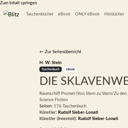
Zum Inhalt springen
Taschenbücher
eBook
ONLY eBook
Hörbücher
← Zur Serienübersicht
H. W. Stein
Taschenbuch
eBook
DIE SKLAVENWE
Raumschiff Promet (Von Stern zu Stern/Zu den 
Science Fiction
Seiten:
176 Taschenbuch
Künstler:
Rudolf Sieber-Lonati
Künstler (Innenteil):
Rudolf Sieber-Lonati