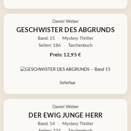
Daniel Weber
GESCHWISTER DES ABGRUNDS
Band: 15
·
Mystery Thriller
Seiten: 186
·
Taschenbuch
Preis: 12,95 €
lieferbar
Daniel Weber
DER EWIG JUNGE HERR
Band: 14
·
Mystery Thriller
Seiten: 274
·
Taschenbuch