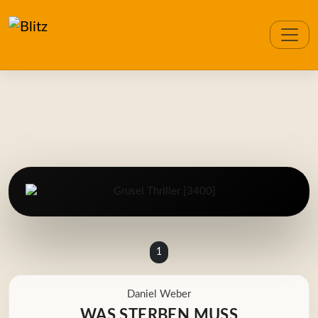
1
Daniel Weber
WAS STERBEN MUSS