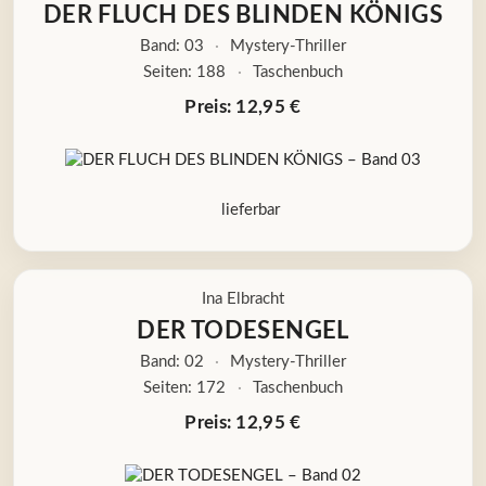
DER FLUCH DES BLINDEN KÖNIGS
Band: 03
·
Mystery-Thriller
Seiten: 188
·
Taschenbuch
Preis: 12,95 €
lieferbar
Ina Elbracht
DER TODESENGEL
Band: 02
·
Mystery-Thriller
Seiten: 172
·
Taschenbuch
Preis: 12,95 €