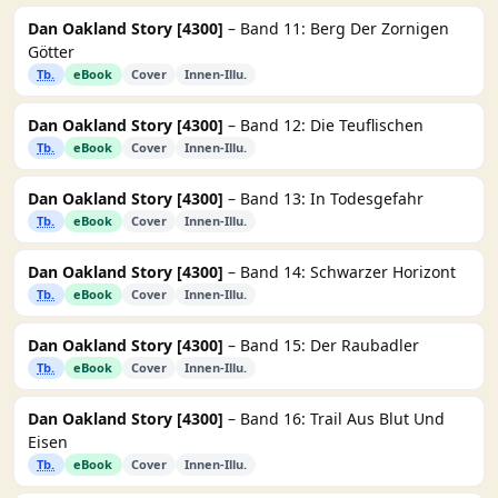
Dan Oakland Story [4300]
– Band 11: Berg Der Zornigen
Götter
Tb.
eBook
Cover
Innen-Illu.
Dan Oakland Story [4300]
– Band 12: Die Teuflischen
Tb.
eBook
Cover
Innen-Illu.
Dan Oakland Story [4300]
– Band 13: In Todesgefahr
Tb.
eBook
Cover
Innen-Illu.
Dan Oakland Story [4300]
– Band 14: Schwarzer Horizont
Tb.
eBook
Cover
Innen-Illu.
Dan Oakland Story [4300]
– Band 15: Der Raubadler
Tb.
eBook
Cover
Innen-Illu.
Dan Oakland Story [4300]
– Band 16: Trail Aus Blut Und
Eisen
Tb.
eBook
Cover
Innen-Illu.