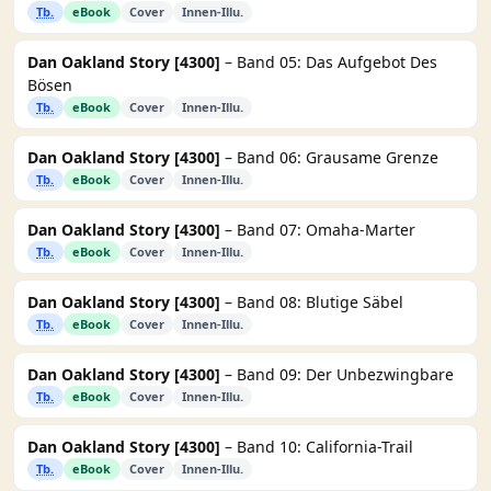
Tb.
eBook
Cover
Innen-Illu.
Dan Oakland Story [4300]
– Band 05: Das Aufgebot Des
Bösen
Tb.
eBook
Cover
Innen-Illu.
Dan Oakland Story [4300]
– Band 06: Grausame Grenze
Tb.
eBook
Cover
Innen-Illu.
Dan Oakland Story [4300]
– Band 07: Omaha-Marter
Tb.
eBook
Cover
Innen-Illu.
Dan Oakland Story [4300]
– Band 08: Blutige Säbel
Tb.
eBook
Cover
Innen-Illu.
Dan Oakland Story [4300]
– Band 09: Der Unbezwingbare
Tb.
eBook
Cover
Innen-Illu.
Dan Oakland Story [4300]
– Band 10: California-Trail
Tb.
eBook
Cover
Innen-Illu.