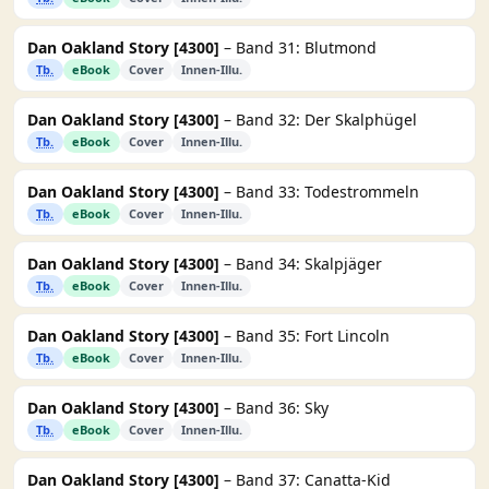
Dan Oakland Story [4300]
– Band 31: Blutmond
Tb.
eBook
Cover
Innen-Illu.
Dan Oakland Story [4300]
– Band 32: Der Skalphügel
Tb.
eBook
Cover
Innen-Illu.
Dan Oakland Story [4300]
– Band 33: Todestrommeln
Tb.
eBook
Cover
Innen-Illu.
Dan Oakland Story [4300]
– Band 34: Skalpjäger
Tb.
eBook
Cover
Innen-Illu.
Dan Oakland Story [4300]
– Band 35: Fort Lincoln
Tb.
eBook
Cover
Innen-Illu.
Dan Oakland Story [4300]
– Band 36: Sky
Tb.
eBook
Cover
Innen-Illu.
Dan Oakland Story [4300]
– Band 37: Canatta-Kid