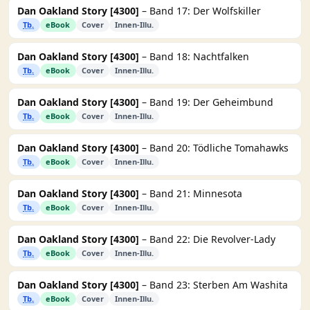
Dan Oakland Story [4300]
– Band 17: Der Wolfskiller
Tb.
eBook
Cover
Innen-Illu.
Dan Oakland Story [4300]
– Band 18: Nachtfalken
Tb.
eBook
Cover
Innen-Illu.
Dan Oakland Story [4300]
– Band 19: Der Geheimbund
Tb.
eBook
Cover
Innen-Illu.
Dan Oakland Story [4300]
– Band 20: Tödliche Tomahawks
Tb.
eBook
Cover
Innen-Illu.
Dan Oakland Story [4300]
– Band 21: Minnesota
Tb.
eBook
Cover
Innen-Illu.
Dan Oakland Story [4300]
– Band 22: Die Revolver-Lady
Tb.
eBook
Cover
Innen-Illu.
Dan Oakland Story [4300]
– Band 23: Sterben Am Washita
Tb.
eBook
Cover
Innen-Illu.