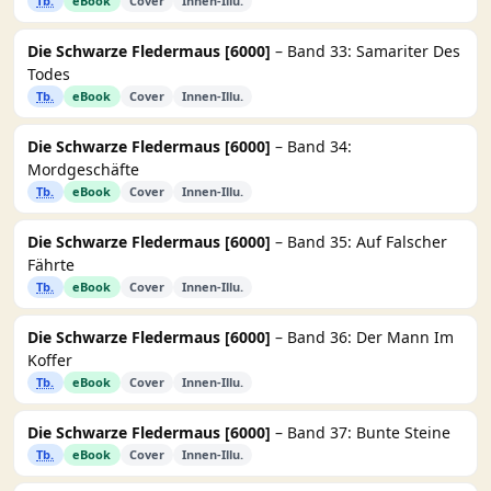
Tb.
eBook
Cover
Innen-Illu.
Die Schwarze Fledermaus [6000]
– Band 33: Samariter Des
Todes
Tb.
eBook
Cover
Innen-Illu.
Die Schwarze Fledermaus [6000]
– Band 34:
Mordgeschäfte
Tb.
eBook
Cover
Innen-Illu.
Die Schwarze Fledermaus [6000]
– Band 35: Auf Falscher
Fährte
Tb.
eBook
Cover
Innen-Illu.
Die Schwarze Fledermaus [6000]
– Band 36: Der Mann Im
Koffer
Tb.
eBook
Cover
Innen-Illu.
Die Schwarze Fledermaus [6000]
– Band 37: Bunte Steine
Tb.
eBook
Cover
Innen-Illu.