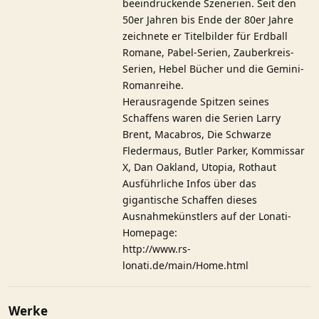
beeindruckende Szenerien. Seit den
50er Jahren bis Ende der 80er Jahre
zeichnete er Titelbilder für Erdball
Romane, Pabel-Serien, Zauberkreis-
Serien, Hebel Bücher und die Gemini-
Romanreihe.
Herausragende Spitzen seines
Schaffens waren die Serien Larry
Brent, Macabros, Die Schwarze
Fledermaus, Butler Parker, Kommissar
X, Dan Oakland, Utopia, Rothaut
Ausführliche Infos über das
gigantische Schaffen dieses
Ausnahmekünstlers auf der Lonati-
Homepage:
http://www.rs-
lonati.de/main/Home.html
Werke