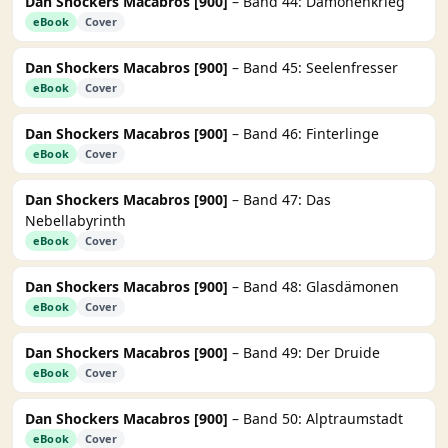
Dan Shockers Macabros [900]
– Band 44: Dämonenkrieg
eBook
Cover
Dan Shockers Macabros [900]
– Band 45: Seelenfresser
eBook
Cover
Dan Shockers Macabros [900]
– Band 46: Finterlinge
eBook
Cover
Dan Shockers Macabros [900]
– Band 47: Das
Nebellabyrinth
eBook
Cover
Dan Shockers Macabros [900]
– Band 48: Glasdämonen
eBook
Cover
Dan Shockers Macabros [900]
– Band 49: Der Druide
eBook
Cover
Dan Shockers Macabros [900]
– Band 50: Alptraumstadt
eBook
Cover