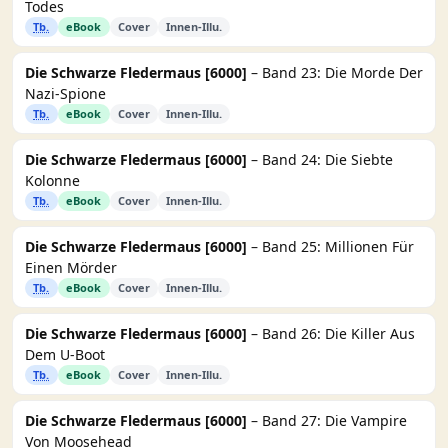
Todes
Tb.
eBook
Cover
Innen-Illu.
Die Schwarze Fledermaus [6000]
– Band 23: Die Morde Der
Nazi-Spione
Tb.
eBook
Cover
Innen-Illu.
Die Schwarze Fledermaus [6000]
– Band 24: Die Siebte
Kolonne
Tb.
eBook
Cover
Innen-Illu.
Die Schwarze Fledermaus [6000]
– Band 25: Millionen Für
Einen Mörder
Tb.
eBook
Cover
Innen-Illu.
Die Schwarze Fledermaus [6000]
– Band 26: Die Killer Aus
Dem U-Boot
Tb.
eBook
Cover
Innen-Illu.
Die Schwarze Fledermaus [6000]
– Band 27: Die Vampire
Von Moosehead