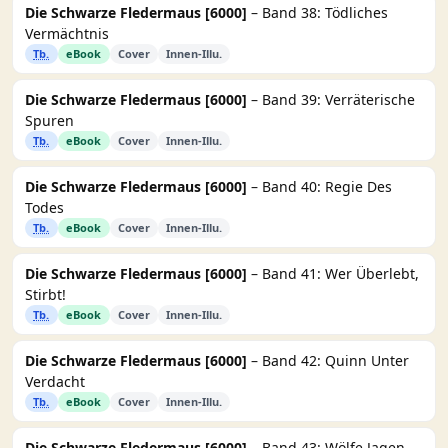
Die Schwarze Fledermaus [6000]
– Band 38: Tödliches
Vermächtnis
Tb.
eBook
Cover
Innen-Illu.
Die Schwarze Fledermaus [6000]
– Band 39: Verräterische
Spuren
Tb.
eBook
Cover
Innen-Illu.
Die Schwarze Fledermaus [6000]
– Band 40: Regie Des
Todes
Tb.
eBook
Cover
Innen-Illu.
Die Schwarze Fledermaus [6000]
– Band 41: Wer Überlebt,
Stirbt!
Tb.
eBook
Cover
Innen-Illu.
Die Schwarze Fledermaus [6000]
– Band 42: Quinn Unter
Verdacht
Tb.
eBook
Cover
Innen-Illu.
Die Schwarze Fledermaus [6000]
– Band 43: Wölfe Jagen