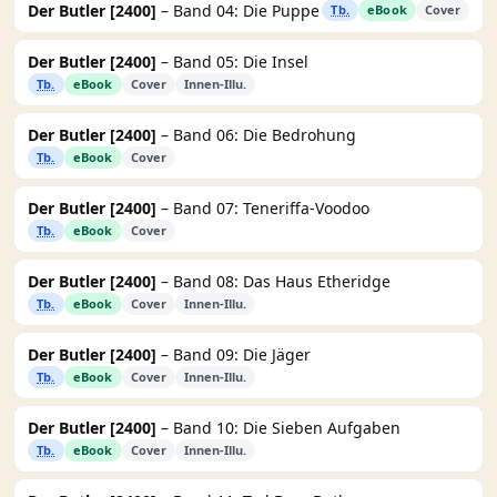
Der Butler [2400]
– Band 04: Die Puppe
Tb.
eBook
Cover
Der Butler [2400]
– Band 05: Die Insel
Tb.
eBook
Cover
Innen-Illu.
Der Butler [2400]
– Band 06: Die Bedrohung
Tb.
eBook
Cover
Der Butler [2400]
– Band 07: Teneriffa-Voodoo
Tb.
eBook
Cover
Der Butler [2400]
– Band 08: Das Haus Etheridge
Tb.
eBook
Cover
Innen-Illu.
Der Butler [2400]
– Band 09: Die Jäger
Tb.
eBook
Cover
Innen-Illu.
Der Butler [2400]
– Band 10: Die Sieben Aufgaben
Tb.
eBook
Cover
Innen-Illu.