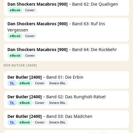
Dan Shockers Macabros [900]
– Band 62: Die Qualligen
eBook
Cover
Dan Shockers Macabros [900]
– Band 63: Ruf Ins
Vergessen
eBook
Cover
Dan Shockers Macabros [900]
– Band 64: Die Rückkehr
eBook
Cover
DER BUTLER [2400]
Der Butler [2400]
– Band 01: Die Erbin
Tb.
eBook
Cover
Innen-Illu.
Der Butler [2400]
– Band 02: Das Rungholt-Rätsel
Tb.
eBook
Cover
Innen-Illu.
Der Butler [2400]
– Band 03: Das Mädchen
Tb.
eBook
Cover
Innen-Illu.