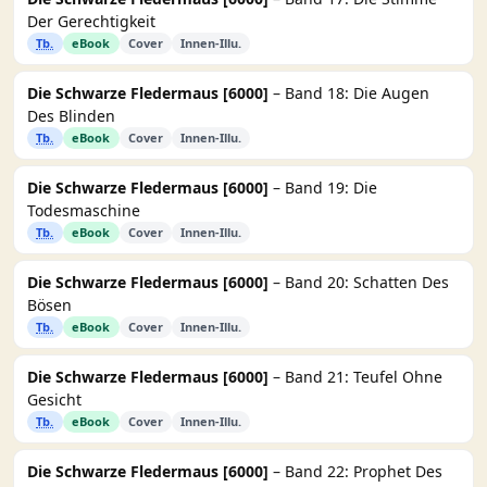
Der Gerechtigkeit
Tb.
eBook
Cover
Innen-Illu.
Die Schwarze Fledermaus [6000]
– Band 18: Die Augen
Des Blinden
Tb.
eBook
Cover
Innen-Illu.
Die Schwarze Fledermaus [6000]
– Band 19: Die
Todesmaschine
Tb.
eBook
Cover
Innen-Illu.
Die Schwarze Fledermaus [6000]
– Band 20: Schatten Des
Bösen
Tb.
eBook
Cover
Innen-Illu.
Die Schwarze Fledermaus [6000]
– Band 21: Teufel Ohne
Gesicht
Tb.
eBook
Cover
Innen-Illu.
Die Schwarze Fledermaus [6000]
– Band 22: Prophet Des