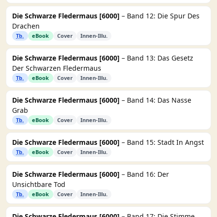
Die Schwarze Fledermaus [6000]
– Band 12: Die Spur Des
Drachen
Tb.
eBook
Cover
Innen-Illu.
Die Schwarze Fledermaus [6000]
– Band 13: Das Gesetz
Der Schwarzen Fledermaus
Tb.
eBook
Cover
Innen-Illu.
Die Schwarze Fledermaus [6000]
– Band 14: Das Nasse
Grab
Tb.
eBook
Cover
Innen-Illu.
Die Schwarze Fledermaus [6000]
– Band 15: Stadt In Angst
Tb.
eBook
Cover
Innen-Illu.
Die Schwarze Fledermaus [6000]
– Band 16: Der
Unsichtbare Tod
Tb.
eBook
Cover
Innen-Illu.
Die Schwarze Fledermaus [6000]
– Band 17: Die Stimme