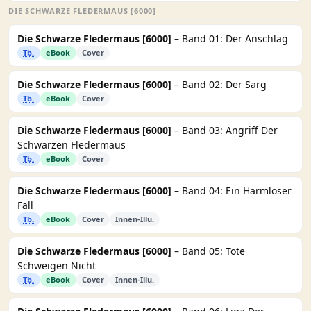
DIE SCHWARZE FLEDERMAUS [6000]
Die Schwarze Fledermaus [6000]
– Band 01: Der Anschlag
Tb.
eBook
Cover
Die Schwarze Fledermaus [6000]
– Band 02: Der Sarg
Tb.
eBook
Cover
Die Schwarze Fledermaus [6000]
– Band 03: Angriff Der
Schwarzen Fledermaus
Tb.
eBook
Cover
Die Schwarze Fledermaus [6000]
– Band 04: Ein Harmloser
Fall
Tb.
eBook
Cover
Innen-Illu.
Die Schwarze Fledermaus [6000]
– Band 05: Tote
Schweigen Nicht
Tb.
eBook
Cover
Innen-Illu.