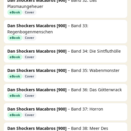
Dan Shockers Macabros [900]
– Band 32: Das
Plasmaungeheuer
eBook
Cover
Dan Shockers Macabros [900]
– Band 33:
Regenbogenmenschen
eBook
Cover
Dan Shockers Macabros [900]
– Band 34: Die Sintfluthölle
eBook
Cover
Dan Shockers Macabros [900]
– Band 35: Wabenmonster
eBook
Cover
Dan Shockers Macabros [900]
– Band 36: Das Götterwrack
eBook
Cover
Dan Shockers Macabros [900]
– Band 37: Horron
eBook
Cover
Dan Shockers Macabros [900]
– Band 38: Meer Des