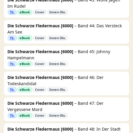
Im Rudel
Tb.
eBook
Cover
Innen-Illu.
Die Schwarze Fledermaus [6000]
– Band 44: Das Versteck
Am See
Tb.
eBook
Cover
Innen-Illu.
Die Schwarze Fledermaus [6000]
– Band 45: Johnny
Hampelmann
Tb.
eBook
Cover
Innen-Illu.
Die Schwarze Fledermaus [6000]
– Band 46: Der
Todeskandidat
Tb.
eBook
Cover
Innen-Illu.
Die Schwarze Fledermaus [6000]
– Band 47: Der
Vergessene Mord
Tb.
eBook
Cover
Innen-Illu.
Die Schwarze Fledermaus [6000]
– Band 48: In Der Stadt