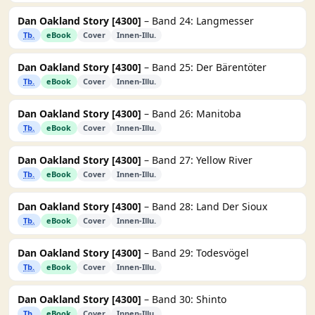
Dan Oakland Story [4300]
– Band 24: Langmesser
Tb.
eBook
Cover
Innen-Illu.
Dan Oakland Story [4300]
– Band 25: Der Bärentöter
Tb.
eBook
Cover
Innen-Illu.
Dan Oakland Story [4300]
– Band 26: Manitoba
Tb.
eBook
Cover
Innen-Illu.
Dan Oakland Story [4300]
– Band 27: Yellow River
Tb.
eBook
Cover
Innen-Illu.
Dan Oakland Story [4300]
– Band 28: Land Der Sioux
Tb.
eBook
Cover
Innen-Illu.
Dan Oakland Story [4300]
– Band 29: Todesvögel
Tb.
eBook
Cover
Innen-Illu.
Dan Oakland Story [4300]
– Band 30: Shinto
Tb.
eBook
Cover
Innen-Illu.