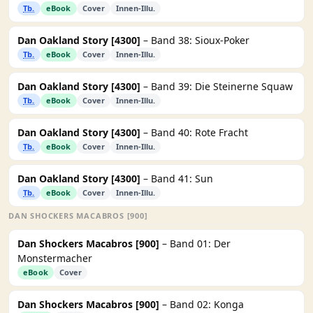
Tb.
eBook
Cover
Innen-Illu.
Dan Oakland Story [4300]
– Band 38: Sioux-Poker
Tb.
eBook
Cover
Innen-Illu.
Dan Oakland Story [4300]
– Band 39: Die Steinerne Squaw
Tb.
eBook
Cover
Innen-Illu.
Dan Oakland Story [4300]
– Band 40: Rote Fracht
Tb.
eBook
Cover
Innen-Illu.
Dan Oakland Story [4300]
– Band 41: Sun
Tb.
eBook
Cover
Innen-Illu.
DAN SHOCKERS MACABROS [900]
Dan Shockers Macabros [900]
– Band 01: Der
Monstermacher
eBook
Cover
Dan Shockers Macabros [900]
– Band 02: Konga