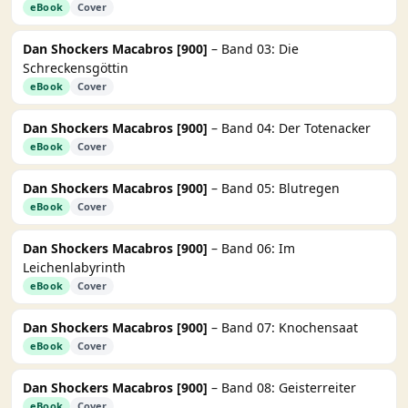
eBook
Cover
Dan Shockers Macabros [900]
– Band 03: Die
Schreckensgöttin
eBook
Cover
Dan Shockers Macabros [900]
– Band 04: Der Totenacker
eBook
Cover
Dan Shockers Macabros [900]
– Band 05: Blutregen
eBook
Cover
Dan Shockers Macabros [900]
– Band 06: Im
Leichenlabyrinth
eBook
Cover
Dan Shockers Macabros [900]
– Band 07: Knochensaat
eBook
Cover
Dan Shockers Macabros [900]
– Band 08: Geisterreiter
eBook
Cover