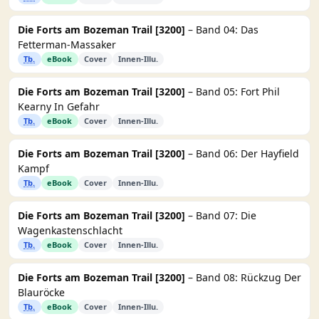
Die Forts am Bozeman Trail [3200]
– Band 04: Das
Fetterman-Massaker
Tb.
eBook
Cover
Innen-Illu.
Die Forts am Bozeman Trail [3200]
– Band 05: Fort Phil
Kearny In Gefahr
Tb.
eBook
Cover
Innen-Illu.
Die Forts am Bozeman Trail [3200]
– Band 06: Der Hayfield
Kampf
Tb.
eBook
Cover
Innen-Illu.
Die Forts am Bozeman Trail [3200]
– Band 07: Die
Wagenkastenschlacht
Tb.
eBook
Cover
Innen-Illu.
Die Forts am Bozeman Trail [3200]
– Band 08: Rückzug Der
Blauröcke
Tb.
eBook
Cover
Innen-Illu.