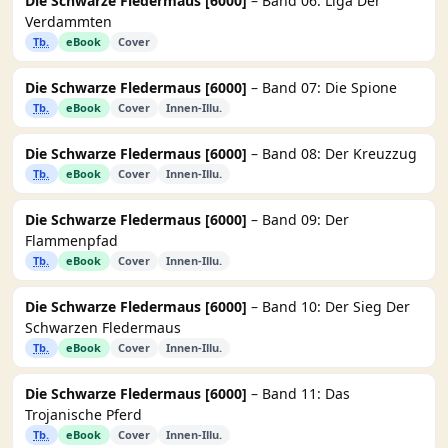
Die Schwarze Fledermaus [6000]
– Band 06: Liga Der
Verdammten
Tb.
eBook
Cover
Die Schwarze Fledermaus [6000]
– Band 07: Die Spione
Tb.
eBook
Cover
Innen-Illu.
Die Schwarze Fledermaus [6000]
– Band 08: Der Kreuzzug
Tb.
eBook
Cover
Innen-Illu.
Die Schwarze Fledermaus [6000]
– Band 09: Der
Flammenpfad
Tb.
eBook
Cover
Innen-Illu.
Die Schwarze Fledermaus [6000]
– Band 10: Der Sieg Der
Schwarzen Fledermaus
Tb.
eBook
Cover
Innen-Illu.
Die Schwarze Fledermaus [6000]
– Band 11: Das
Trojanische Pferd
Tb.
eBook
Cover
Innen-Illu.