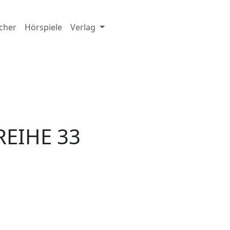
cher
Hörspiele
Verlag
REIHE 33