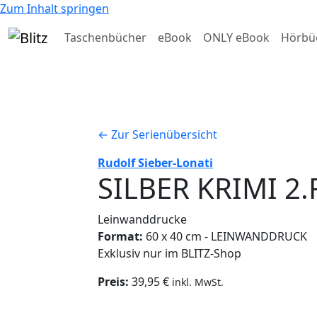
Zum Inhalt springen
Taschenbücher
eBook
ONLY eBook
Hörbü
← Zur Serienübersicht
Rudolf Sieber-Lonati
SILBER KRIMI 2.
Leinwanddrucke
Format:
60 x 40 cm - LEINWANDDRUCK
Exklusiv nur im BLITZ-Shop
Preis:
39,95 €
inkl. MwSt.