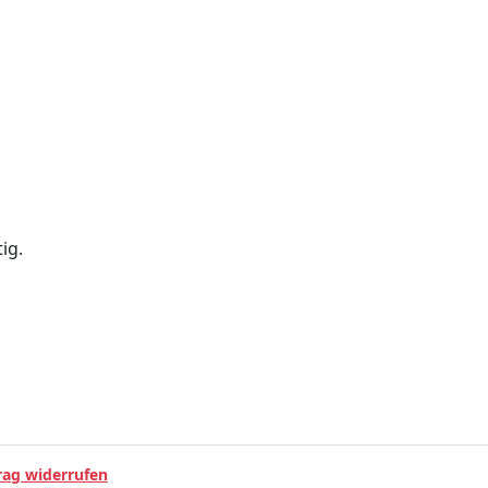
ig.
rag widerrufen