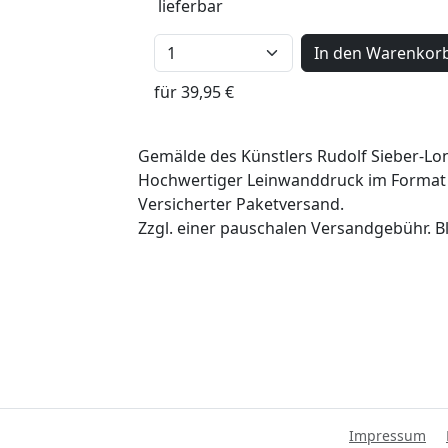
lieferbar
In den Warenkor
für 39,95 €
Gemälde des Künstlers Rudolf Sieber-Lon
Hochwertiger Leinwanddruck im Format 
Versicherter Paketversand.
Zzgl. einer pauschalen Versandgebühr. Bl
Impressum