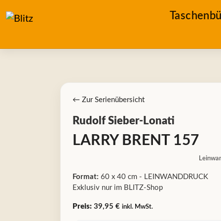
Taschenbü
← Zur Serienübersicht
Rudolf Sieber-Lonati
LARRY BRENT 157
Leinwa
Format:
60 x 40 cm - LEINWANDDRUCK
Exklusiv nur im BLITZ-Shop
Preis:
39,95 €
inkl. MwSt.