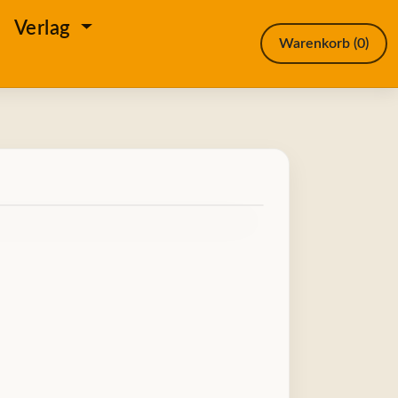
e
Verlag
Warenkorb
(0)