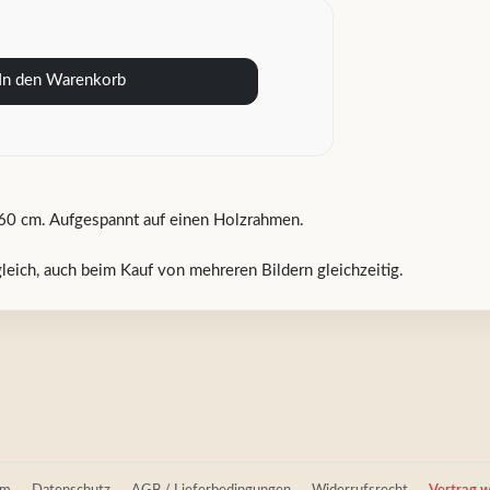
In den Warenkorb
60 cm. Aufgespannt auf einen Holzrahmen.
gleich, auch beim Kauf von mehreren Bildern gleichzeitig.
um
Datenschutz
AGB / Lieferbedingungen
Widerrufsrecht
Vertrag w