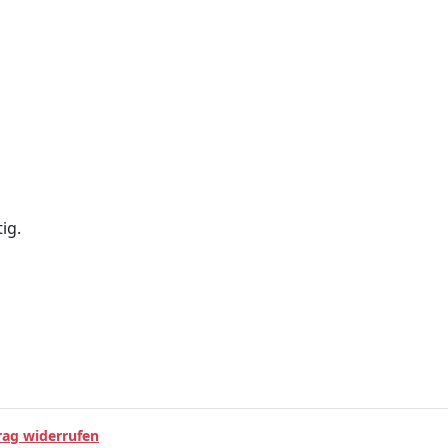
ig.
rag widerrufen