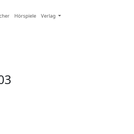
cher
Hörspiele
Verlag
03