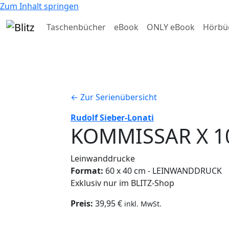
Zum Inhalt springen
Taschenbücher
eBook
ONLY eBook
Hörbü
← Zur Serienübersicht
Rudolf Sieber-Lonati
KOMMISSAR X 1
Leinwanddrucke
Format:
60 x 40 cm - LEINWANDDRUCK
Exklusiv nur im BLITZ-Shop
Preis:
39,95 €
inkl. MwSt.