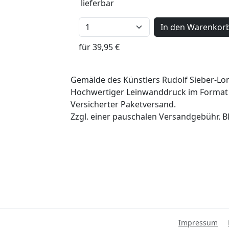
lieferbar
In den Warenkor
für 39,95 €
Gemälde des Künstlers Rudolf Sieber-Lon
Hochwertiger Leinwanddruck im Format 
Versicherter Paketversand.
Zzgl. einer pauschalen Versandgebühr. Bl
Impressum