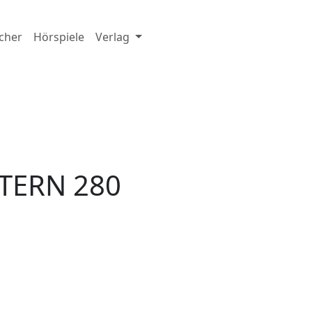
cher
Hörspiele
Verlag
TERN 280