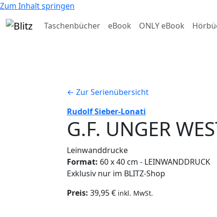
Zum Inhalt springen
Taschenbücher
eBook
ONLY eBook
Hörbü
← Zur Serienübersicht
Rudolf Sieber-Lonati
G.F. UNGER WES
Leinwanddrucke
Format:
60 x 40 cm - LEINWANDDRUCK
Exklusiv nur im BLITZ-Shop
Preis:
39,95 €
inkl. MwSt.