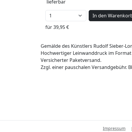
lieferbar
In den Warenkor
für 39,95 €
Gemälde des Künstlers Rudolf Sieber-Lon
Hochwertiger Leinwanddruck im Format 
Versicherter Paketversand.
Zzgl. einer pauschalen Versandgebühr. Bl
Impressum