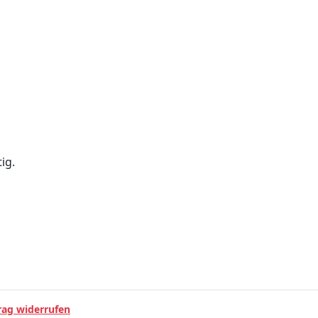
ig.
rag widerrufen