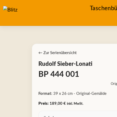
Taschenbü
← Zur Serienübersicht
Rudolf Sieber-Lonati
BP 444 001
Orig
Format:
39 x 26 cm - Original-Gemälde
Preis:
189,00 €
inkl. MwSt.