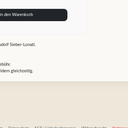
In den Warenkorb
dolf Sieber-Lonati.
ebühr.
dern gleichzeitig.