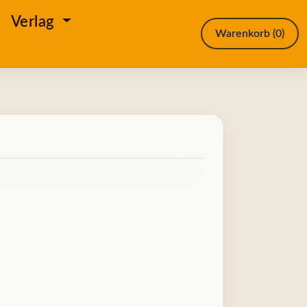
e
Verlag
Warenkorb
(0)