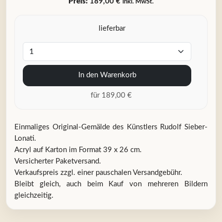
Preis:
189,00 €
inkl. MwSt.
lieferbar
In den Warenkorb
für 189,00 €
Einmaliges Original-Gemälde des Künstlers Rudolf Sieber-
Lonati.
Acryl auf Karton im Format 39 x 26 cm.
Versicherter Paketversand.
Verkaufspreis zzgl. einer pauschalen Versandgebühr.
Bleibt gleich, auch beim Kauf von mehreren Bildern
gleichzeitig.