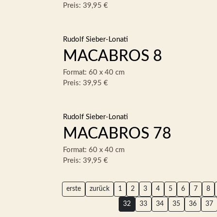
Preis: 39,95 €
Rudolf Sieber-Lonati
MACABROS 8
Format: 60 x 40 cm
Preis: 39,95 €
Rudolf Sieber-Lonati
MACABROS 78
Format: 60 x 40 cm
Preis: 39,95 €
erste
zurück
1
2
3
4
5
6
7
8
32
33
34
35
36
37