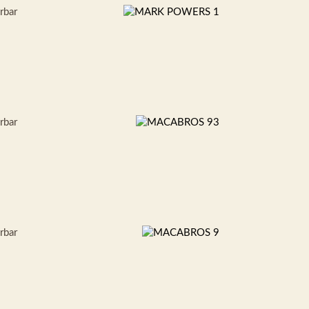
erbar
erbar
erbar