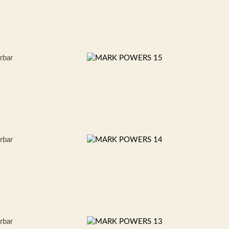
erbar
erbar
erbar