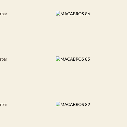
erbar
erbar
erbar