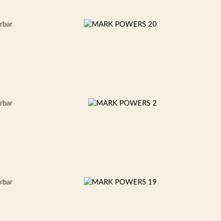
erbar
erbar
erbar