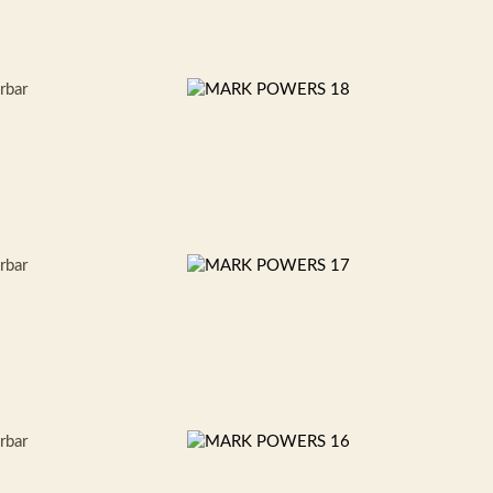
erbar
erbar
erbar