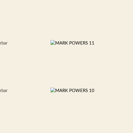
erbar
erbar